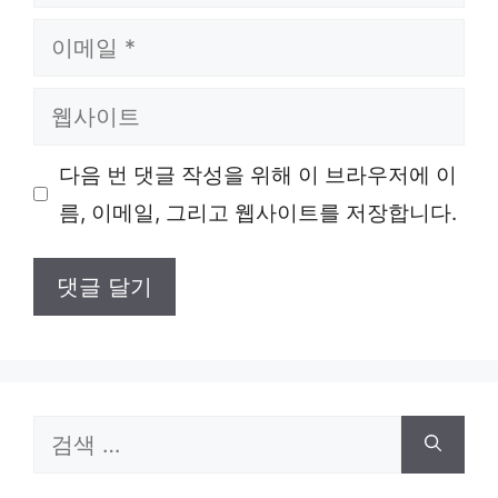
름
이
메
웹
일
사
다음 번 댓글 작성을 위해 이 브라우저에 이
이
름, 이메일, 그리고 웹사이트를 저장합니다.
트
검
색: