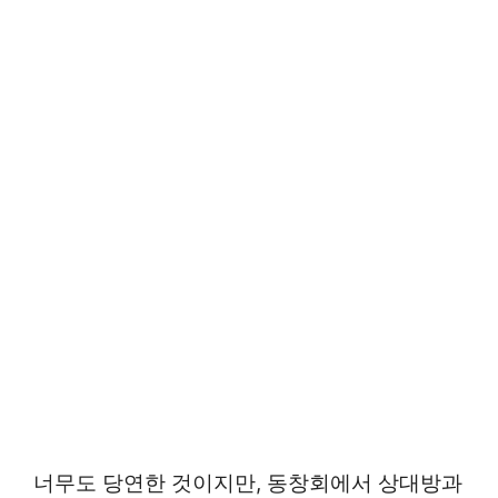
너무도 당연한 것이지만, 동창회에서 상대방과