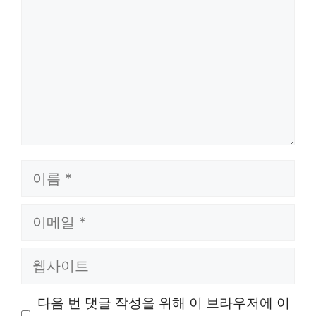
이
름
이
메
웹
일
사
다음 번 댓글 작성을 위해 이 브라우저에 이
이