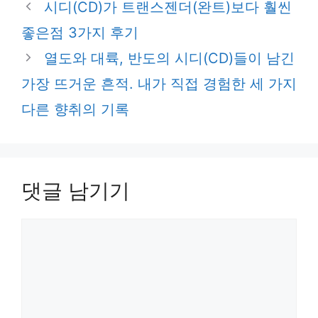
시디(CD)가 트랜스젠더(완트)보다 훨씬
좋은점 3가지 후기
열도와 대륙, 반도의 시디(CD)들이 남긴
가장 뜨거운 흔적. 내가 직접 경험한 세 가지
다른 향취의 기록
댓글 남기기
댓
글