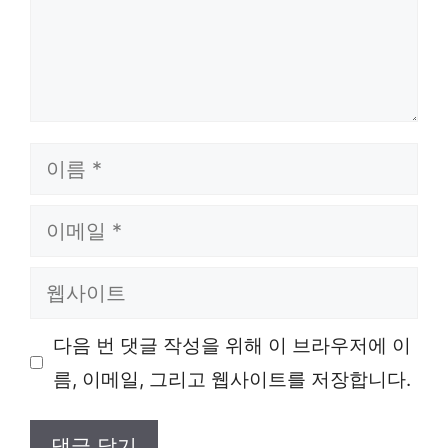
이
름
이
메
웹
일
사
다음 번 댓글 작성을 위해 이 브라우저에 이
이
름, 이메일, 그리고 웹사이트를 저장합니다.
트