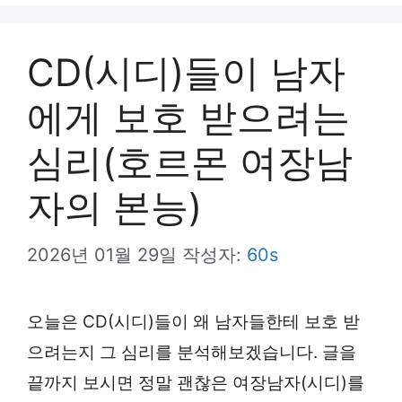
뉴
CD(시디)들이 남자
에게 보호 받으려는
심리(호르몬 여장남
자의 본능)
2026년 01월 29일
작성자:
60s
오늘은 CD(시디)들이 왜 남자들한테 보호 받
으려는지 그 심리를 분석해보겠습니다. 글을
끝까지 보시면 정말 괜찮은 여장남자(시디)를