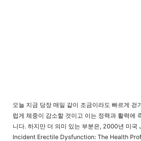
오늘 지금 당장 매일 같이 조금이라도 빠르게 걷
럽게 체중이 감소할 것이고 이는 정력과 활력에 
니다. 하지만 더 의미 있는 부분은, 2000년 미국 JAM
Incident Erectile Dysfunction: The Healt