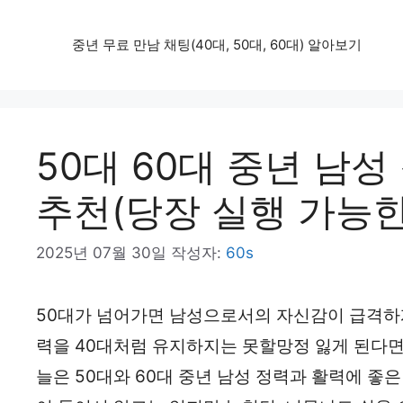
컨
중년 무료 만남 채팅(40대, 50대, 60대) 알아보기
텐
츠
로
건
50대 60대 중년 남
너
추천(당장 실행 가능한
뛰
기
2025년 07월 30일
작성자:
60s
50대가 넘어가면 남성으로서의 자신감이 급격하게
력을 40대처럼 유지하지는 못할망정 잃게 된다면 
늘은 50대와 60대 중년 남성 정력과 활력에 좋