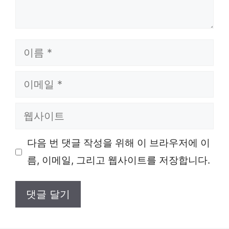
이
름
이
메
웹
일
사
다음 번 댓글 작성을 위해 이 브라우저에 이
이
름, 이메일, 그리고 웹사이트를 저장합니다.
트