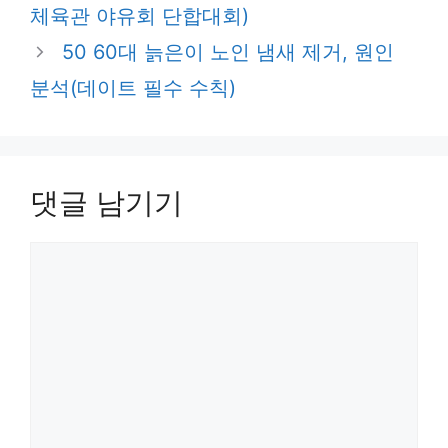
고
체육관 야유회 단합대회)
리
50 60대 늙은이 노인 냄새 제거, 원인
분석(데이트 필수 수칙)
댓글 남기기
댓
글