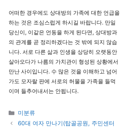
어떠한 경우에도 상대방의 가족에 대한 언급을
하는 것은 조심스럽게 하시길 바랍니다. 만일
당신이, 이같은 언동을 하게 된다면, 상대방과
의 관계를 곧 정리하겠다는 것 밖에 되지 않습
니다. 서로 다른 삶과 인생을 상당히 오랫동안
살아오다가 나름의 가치관이 형성된 상황에서
만난 사이입니다. 수 많은 것을 이해하고 넘어
가도 모자랄 판에 서로의 허물을 가족을 들먹
이며 들추어내서는 안됩니다.
카
미분류
테
60대 여자 만나기(탑골공원, 주민센터