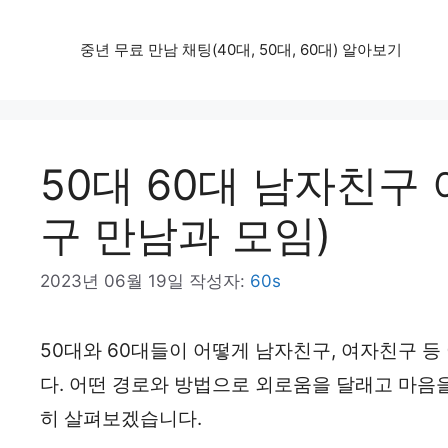
컨
중년 무료 만남 채팅(40대, 50대, 60대) 알아보기
텐
츠
로
건
50대 60대 남자친구
너
구 만남과 모임)
뛰
기
2023년 06월 19일
작성자:
60s
50대와 60대들이 어떻게 남자친구, 여자친구 
다. 어떤 경로와 방법으로 외로움을 달래고 마음
히 살펴보겠습니다.