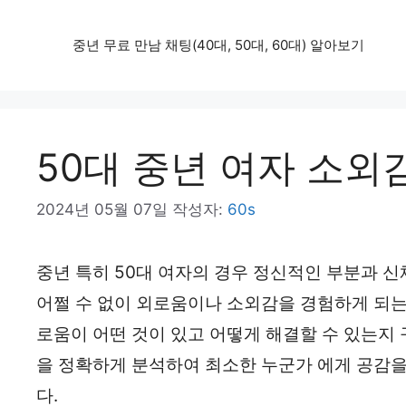
컨
중년 무료 만남 채팅(40대, 50대, 60대) 알아보기
텐
츠
로
건
50대 중년 여자 소외
너
2024년 05월 07일
작성자:
60s
뛰
기
중년 특히 50대 여자의 경우 정신적인 부분과 
어쩔 수 없이 외로움이나 소외감을 경험하게 되는
로움이 어떤 것이 있고 어떻게 해결할 수 있는지
을 정확하게 분석하여 최소한 누군가 에게 공감을
다.