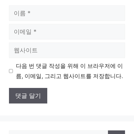
이
름
이
메
웹
일
사
다음 번 댓글 작성을 위해 이 브라우저에 이
이
름, 이메일, 그리고 웹사이트를 저장합니다.
트