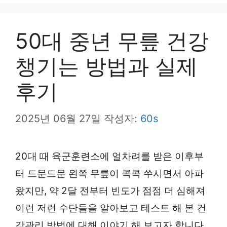
뉴
50대 중년 무릎 건강
챙기는 방법과 실제
후기
2025년 06월 27일
작성자:
60s
20대 때 육군훈련소에 얼차려를 받은 이후부
터 드문드문 왼쪽 무릎이 콕콕 쑤시면서 아파
왔지만, 약 2달 전부터 빈도가 점점 더 심해져
이런 저런 수단들을 알아보고 테스트 해 본 건
강관리 방법에 대해 이야기 해 보고자 합니다.