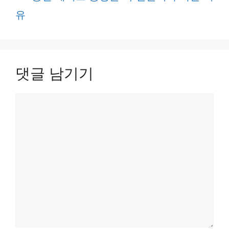
유
댓글 남기기
댓
글