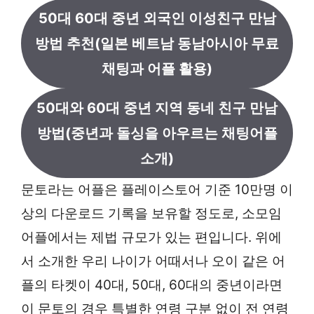
50대 60대 중년 외국인 이성친구 만남
방법 추천(일본 베트남 동남아시아 무료
채팅과 어플 활용)
50대와 60대 중년 지역 동네 친구 만남
방법(중년과 돌싱을 아우르는 채팅어플
소개)
문토라는 어플은 플레이스토어 기준 10만명 이
상의 다운로드 기록을 보유할 정도로, 소모임
어플에서는 제법 규모가 있는 편입니다. 위에
서 소개한 우리 나이가 어때서나 오이 같은 어
플의 타켓이 40대, 50대, 60대의 중년이라면
이 문토의 경우 특별한 연령 구분 없이 전 연령