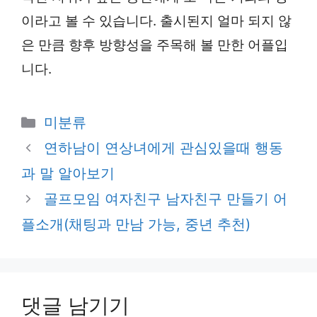
이라고 볼 수 있습니다. 출시된지 얼마 되지 않
은 만큼 향후 방향성을 주목해 볼 만한 어플입
니다.
카
미분류
테
연하남이 연상녀에게 관심있을때 행동
고
과 말 알아보기
리
골프모임 여자친구 남자친구 만들기 어
플소개(채팅과 만남 가능, 중년 추천)
댓글 남기기