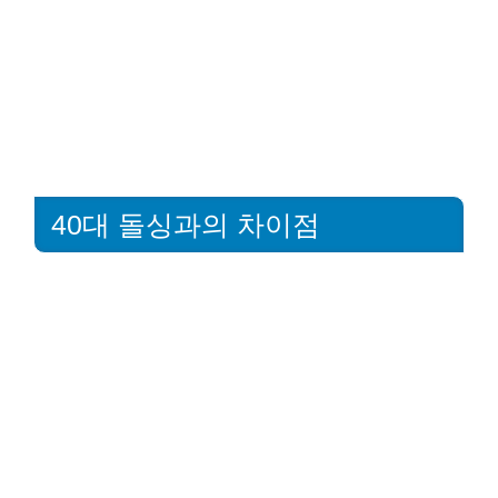
40대 돌싱과의 차이점