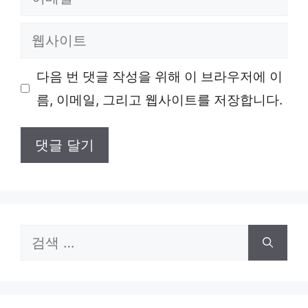
메
웹
일
사
다음 번 댓글 작성을 위해 이 브라우저에 이
이
름, 이메일, 그리고 웹사이트를 저장합니다.
트
검
색: