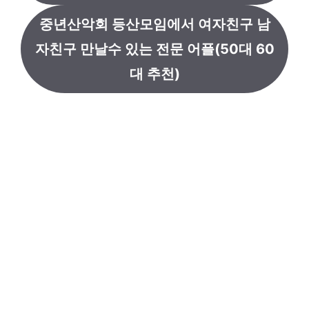
중년산악회 등산모임에서 여자친구 남
자친구 만날수 있는 전문 어플(50대 60
대 추천)