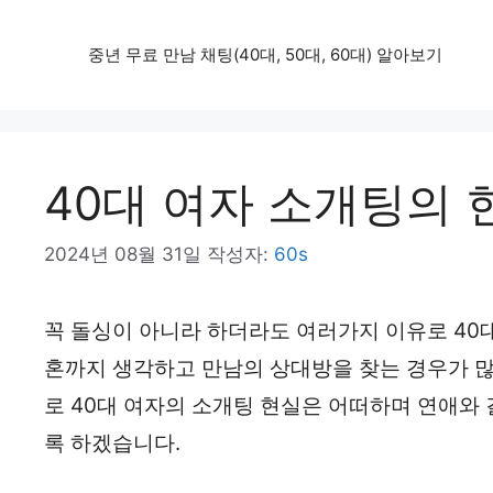
컨
중년 무료 만남 채팅(40대, 50대, 60대) 알아보기
텐
츠
로
건
40대 여자 소개팅의 
너
2024년 08월 31일
작성자:
60s
뛰
기
꼭 돌싱이 아니라 하더라도 여러가지 이유로 40
혼까지 생각하고 만남의 상대방을 찾는 경우가 많
로 40대 여자의 소개팅 현실은 어떠하며 연애와
록 하겠습니다.