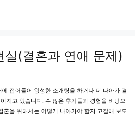
현실(결혼과 연애 문제)
대에 접어들어 왕성한 소개팅을 하거나 더 나아가 결
아지고 있습니다. 수 많은 후기들과 경험을 바탕으
 결혼을 위해서는 어떻게 나아가야 할지 고찰해 보도