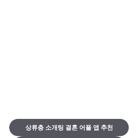
상류층 소개팅 결혼 어플 앱 추천