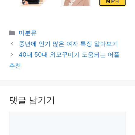
카
미분류
테
중년에 인기 많은 여자 특징 알아보기
고
40대 50대 외모꾸미기 도움되는 어플
리
추천
댓글 남기기
댓
글