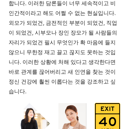
합니다. 이러한 담론들이 너무 세속적이고 비
인간적이라고 해도 어쩔 수 없는 현실입니다.
외모가 되었건, 금전적인 부분이 되었건, 직업
이 되었건, 시부모나 장인 장모가 될 사람들의
자리가 되었건 필시 무엇인가 확 마음에 들지
않으니 무한정 재고 끌고 끊지도 못하는 것입
니다. 이러한 상황에 처해 있다고 생각한다면
바로 관계를 끊어버리고 새 인연을 찾는 것이
정신 건강에 훨씬 이롭다는 것을 강조하고 싶
습니다.