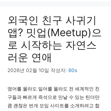
뉴
외국인 친구 사귀기
앱? 밋업(Meetup)으
로 시작하는 자연스
러운 연애
2026년 02월 10일
작성자:
60s
영어를 몰라도 일어를 몰라도 전 세계적인 친
구들과 빠르게 즉석으로 만날 수 있는 틴더만
큼 괜찮은 번개 모임 사이트를 소개하려고 합