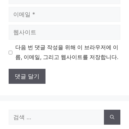
름
이
메
웹
일
사
다음 번 댓글 작성을 위해 이 브라우저에 이
이
름, 이메일, 그리고 웹사이트를 저장합니다.
트
검
색: