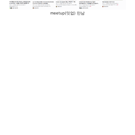
meetup(밋업) 만남