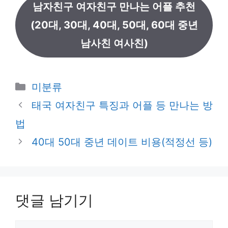
남자친구 여자친구 만나는 어플 추천
(20대, 30대, 40대, 50대, 60대 중년
남사친 여사친)
카
미분류
테
태국 여자친구 특징과 어플 등 만나는 방
고
법
리
40대 50대 중년 데이트 비용(적정선 등)
댓글 남기기