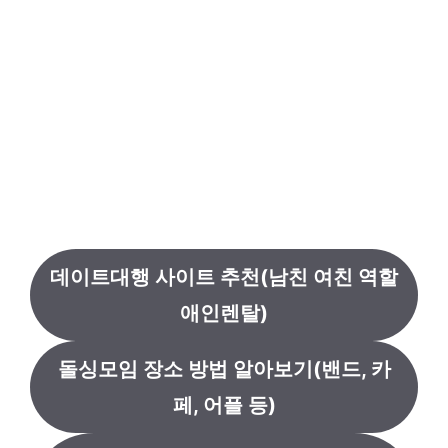
데이트대행 사이트 추천(남친 여친 역할
애인렌탈)
돌싱모임 장소 방법 알아보기(밴드, 카
페, 어플 등)