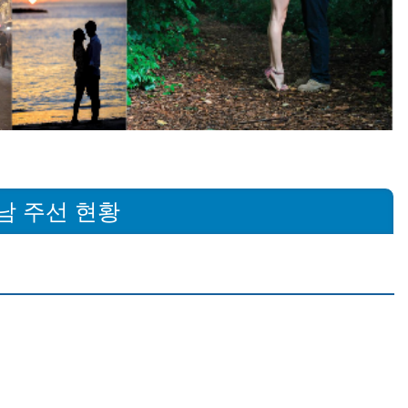
남 주선 현황