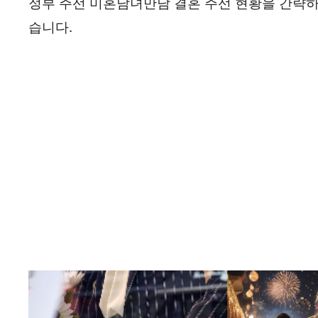
정부 주선 미혼남녀만남 결혼 주선 현황을 간략하
습니다.