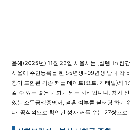
올해(2025년) 11월 23일 서울시는 [설렘, i
서울에 주민등록을 한 85년생~99년생 남녀 각 
칭이 포함된 각종 커플 데이트(요트, 칵테일)와 1
갈 수 있는 좋은 기회가 되는 자리입니다. 참가
있는 소득금액증명서, 결혼 여부를 필터링 하기
다. 공식적으로 확인된 성사 커플 수는 27쌍으로