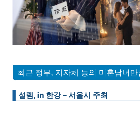
최근 정부, 지자체 등의 미혼남녀만
설렘, in 한강 – 서울시 주최