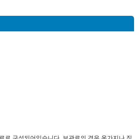
료로 구성되어있습니다. 보관료의 경우 옷가지나 짐