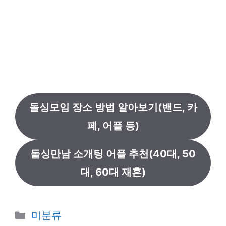
돌싱모임 장소 방법 알아보기(밴드, 카
페, 어플 등)
돌싱만남 소개팅 어플 추천(40대, 50
대, 60대 재혼)
카
미분류