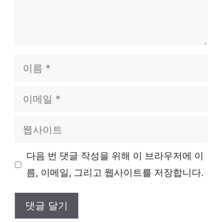
이
름
이
메
웹
일
사
다음 번 댓글 작성을 위해 이 브라우저에 이
이
름, 이메일, 그리고 웹사이트를 저장합니다.
트