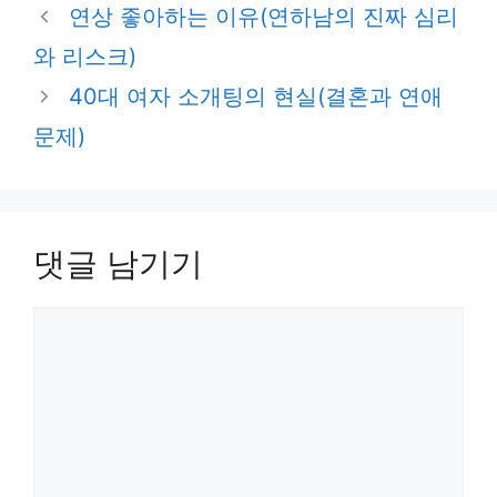
테
연상 좋아하는 이유(연하남의 진짜 심리
고
와 리스크)
리
40대 여자 소개팅의 현실(결혼과 연애
문제)
댓글 남기기
댓
글