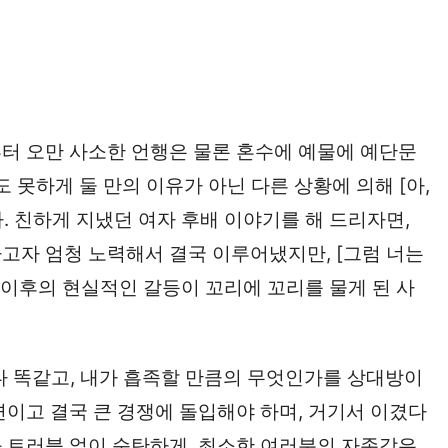
터 오만 사소한 언행은 물론 혼수에 예물에 예단문
 못하게 둘 만의 이유가 아닌 다른 상황에 의해 [아,
. 친하게 지냈던 여자 후배 이야기를 해 드리자면,
가고자 엄청 노력해서 결국 이루어냈지만, [그럼 너는
 이후의 현실적인 갈등이 꼬리에 꼬리를 물게 된 사
 다 똑같고, 내가 흡족할 만큼의 무엇인가를 상대방이
련이고 결국 큰 경쟁에 돌입해야 하며, 거기서 이겼다
 트러블 없이 순탄하게, 최소한 여러분의 자존감은