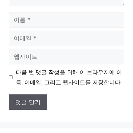
이
름
이
메
웹
일
사
다음 번 댓글 작성을 위해 이 브라우저에 이
이
름, 이메일, 그리고 웹사이트를 저장합니다.
트