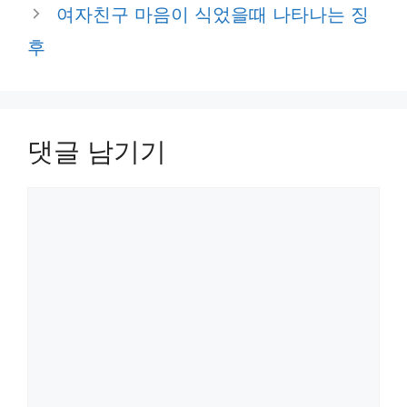
여자친구 마음이 식었을때 나타나는 징
후
댓글 남기기
댓
글