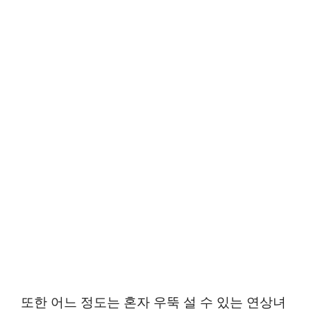
또한 어느 정도는 혼자 우뚝 설 수 있는 연상녀