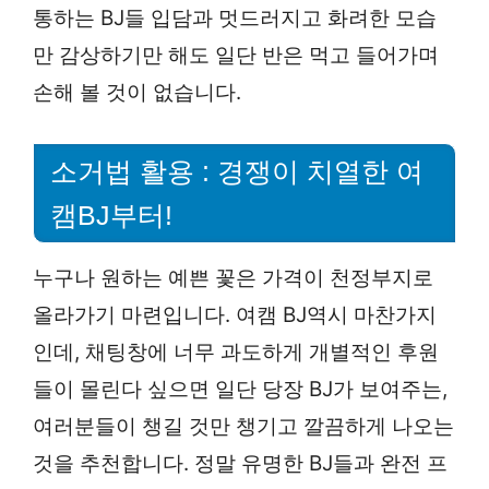
통하는 BJ들 입담과 멋드러지고 화려한 모습
만 감상하기만 해도 일단 반은 먹고 들어가며
손해 볼 것이 없습니다.
소거법 활용 : 경쟁이 치열한 여
캠BJ부터!
누구나 원하는 예쁜 꽃은 가격이 천정부지로
올라가기 마련입니다. 여캠 BJ역시 마찬가지
인데, 채팅창에 너무 과도하게 개별적인 후원
들이 몰린다 싶으면 일단 당장 BJ가 보여주는,
여러분들이 챙길 것만 챙기고 깔끔하게 나오는
것을 추천합니다. 정말 유명한 BJ들과 완전 프