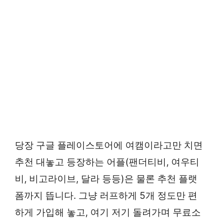
당장 구글 플레이스토어에 여캠이라고만 치면
추천 대놓고 등장하는 어플(팬더티비, 여우티
비, 비고라이브, 달라 등등)은 물론 추천 플랫
폼까지 뜹니다. 그냥 러프하게 5개 정도만 편
하게 가입해 놓고, 여기 저기 돌려가며 무료소