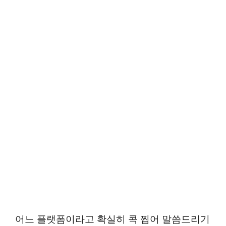
어느 플랫폼이라고 확실히 콕 찝어 말씀드리기