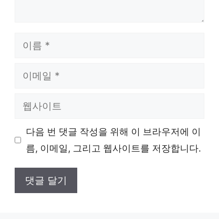
이
름
이
메
웹
일
사
다음 번 댓글 작성을 위해 이 브라우저에 이
이
름, 이메일, 그리고 웹사이트를 저장합니다.
트