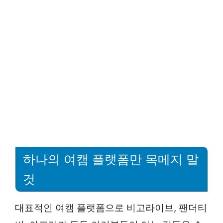
하나의 여캠 플랫폼만 목메지 말
것
대표적인 여캠 플랫폼으로 비고라이브, 팬더티