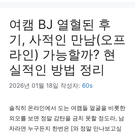
뉴
여캠 BJ 열혈된 후
기, 사적인 만남(오프
라인) 가능할까? 현
실적인 방법 정리
2026년 01월 18일
작성자:
60s
솔직히 온라인에서 도는 여캠들 얼굴을 비롯한
외모를 보면 정말 감탄을 금치 못할 정도라, 남
자라면 누구든지 한번은 [와 정말 만나보고싶