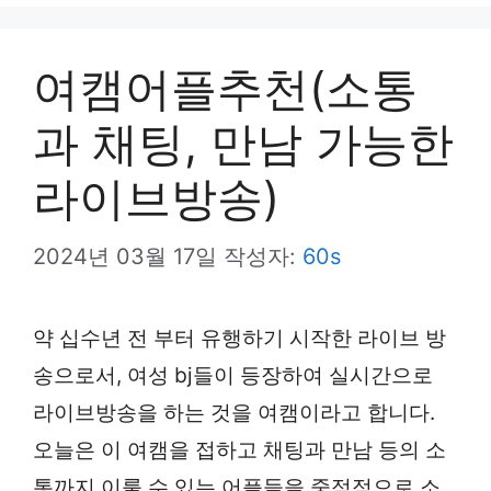
뉴
여캠어플추천(소통
과 채팅, 만남 가능한
라이브방송)
2024년 03월 17일
작성자:
60s
약 십수년 전 부터 유행하기 시작한 라이브 방
송으로서, 여성 bj들이 등장하여 실시간으로
라이브방송을 하는 것을 여캠이라고 합니다.
오늘은 이 여캠을 접하고 채팅과 만남 등의 소
통까지 이룰 수 있는 어플들을 중점적으로 소