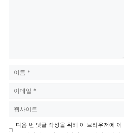
이
름
이
메
웹
일
사
다음 번 댓글 작성을 위해 이 브라우저에 이
이