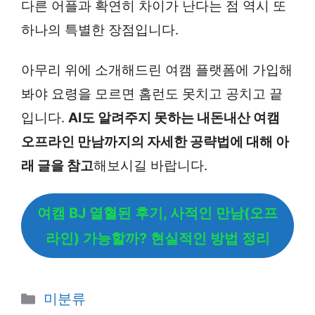
다른 어플과 확연히 차이가 난다는 점 역시 또
하나의 특별한 장점입니다.
아무리 위에 소개해드린 여캠 플랫폼에 가입해
봐야 요령을 모르면 홈런도 못치고 공치고 끝
입니다.
AI도 알려주지 못하는 내돈내산 여캠
오프라인 만남까지의 자세한 공략법에 대해 아
래 글을 참고
해보시길 바랍니다.
여캠 BJ 열혈된 후기, 사적인 만남(오프
라인) 가능할까? 현실적인 방법 정리
카
미분류