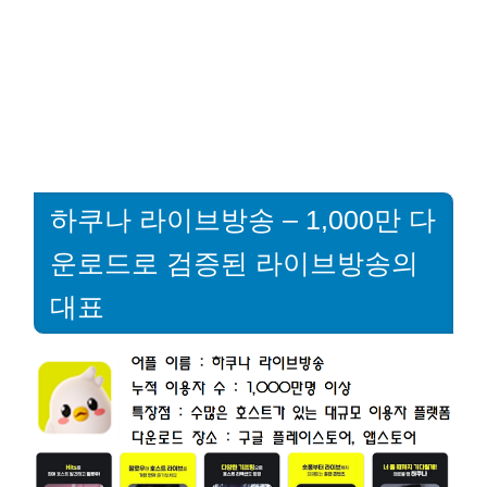
하쿠나 라이브방송 – 1,000만 다
운로드로 검증된 라이브방송의
대표