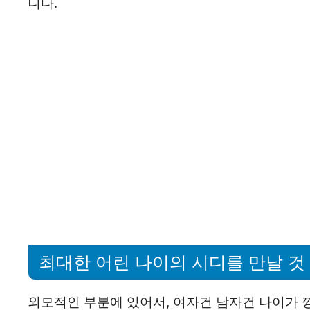
니다.
최대한 어린 나이의 시디를 만날 것
외모적인 부분에 있어서, 여자건 남자건 나이가 깡