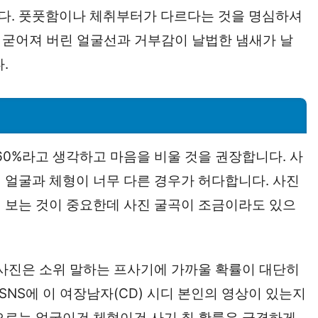
다. 풋풋함이나 체취부터가 다르다는 것을 명심하셔
의 굳어져 버린 얼굴선과 거부감이 날법한 냄새가 날
.
60%라고 생각하고 마음을 비울 것을 권장합니다. 사
 얼굴과 체형이 너무 다른 경우가 허다합니다. 사진
 보는 것이 중요한데 사진 굴곡이 조금이라도 있으
 사진은 소위 말하는 프사기에 가까울 확률이 대단히
SNS에 이 여장남자(CD) 시디 본인의 영상이 있는지
으로는 얼굴이건 체형이건 사기 칠 확률은 급격하게