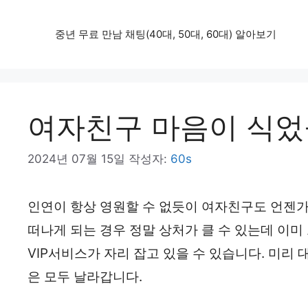
컨
중년 무료 만남 채팅(40대, 50대, 60대) 알아보기
텐
츠
로
건
여자친구 마음이 식었
너
2024년 07월 15일
작성자:
60s
뛰
기
인연이 항상 영원할 수 없듯이 여자친구도 언젠가
떠나게 되는 경우 정말 상처가 클 수 있는데 이미
VIP서비스가 자리 잡고 있을 수 있습니다. 미리
은 모두 날라갑니다.