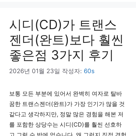
뉴
시디(CD)가 트랜스
젠더(완트)보다 훨씬
좋은점 3가지 후기
2026년 01월 23일
작성자:
60s
보통 모든 부분에 있어서 완벽히 여자로 탈바
꿈한 트랜스젠더(완트)가 가장 인기가 많을 것
같다고 생각하지만, 정말 많은 경험을 해본 저
를 포함한 상당수는 시디(CD)를 훨씬 선호하
고 그럴 수 밖에 없습니다. 왜 그런지 직접 경험