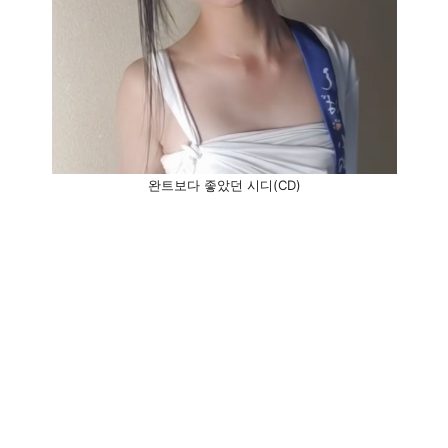
완트보다 좋았던 시디(CD)