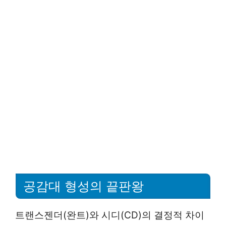
공감대 형성의 끝판왕
트랜스젠더(완트)와 시디(CD)의 결정적 차이