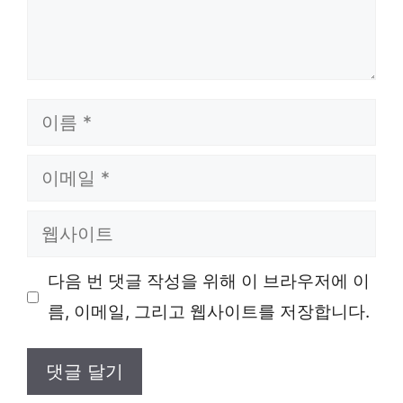
이
름
이
메
웹
일
사
다음 번 댓글 작성을 위해 이 브라우저에 이
이
름, 이메일, 그리고 웹사이트를 저장합니다.
트