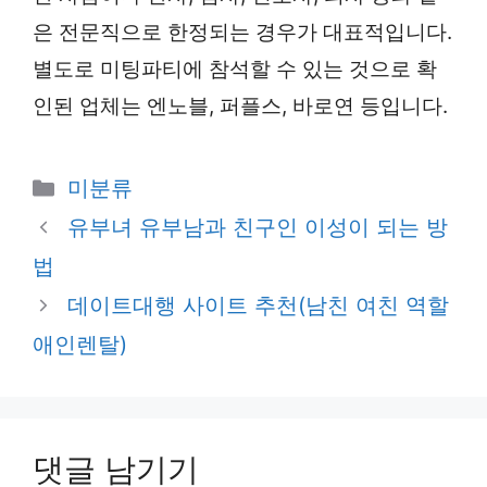
은 전문직으로 한정되는 경우가 대표적입니다.
별도로 미팅파티에 참석할 수 있는 것으로 확
인된 업체는 엔노블, 퍼플스, 바로연 등입니다.
카
미분류
테
유부녀 유부남과 친구인 이성이 되는 방
고
법
리
데이트대행 사이트 추천(남친 여친 역할
애인렌탈)
댓글 남기기