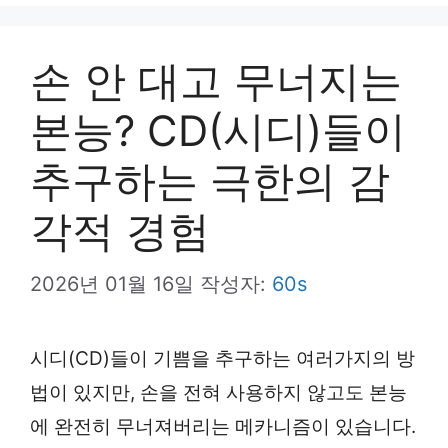
뉴
손 안 대고 무너지는
본능? CD(시디)들이
추구하는 극한의 감
각적 경험
2026년 01월 16일
작성자:
60s
시디(CD)들이 기쁨을 추구하는 여러가지의 방
법이 있지만, 손을 전혀 사용하지 않고도 본능
에 완전히 무너져버리는 메카니즘이 있습니다.