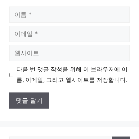
이
름
이
메
웹
일
사
다음 번 댓글 작성을 위해 이 브라우저에 이
이
름, 이메일, 그리고 웹사이트를 저장합니다.
트