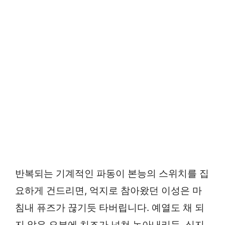
반복되는 기계적인 파동이 본능의 스위치를 집
요하게 건드리면, 억지로 참아왔던 이성은 마
침내 퓨즈가 끊기듯 타버립니다. 예열도 채 되
지 않은 오븐에 치즈가 넘쳐 녹아내리듯, 심지