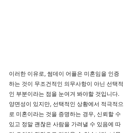
이러한 이유로, 썸데이 어플은 미혼임을 인증
하는 것이 무조건적인 의무사항이 아닌 선택적
인 부분이라는 점을 눈여겨 봐야할 것입니다.
양면성이 있지만, 선택적인 상황에서 적극적으
로 미혼이라는 것을 증명하는 경우, 신뢰할 수
있고 정말 괜찮은 사람을 가려낼 수 있음에 따