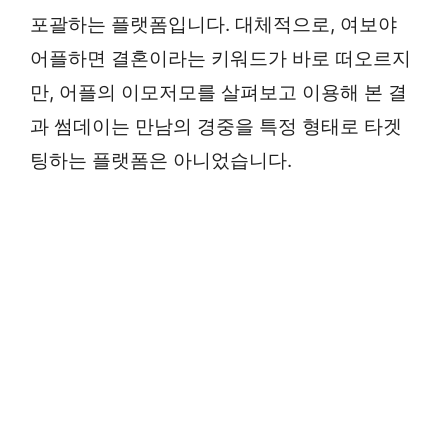
포괄하는 플랫폼입니다. 대체적으로, 여보야
어플하면 결혼이라는 키워드가 바로 떠오르지
만, 어플의 이모저모를 살펴보고 이용해 본 결
과 썸데이는 만남의 경중을 특정 형태로 타겟
팅하는 플랫폼은 아니었습니다.