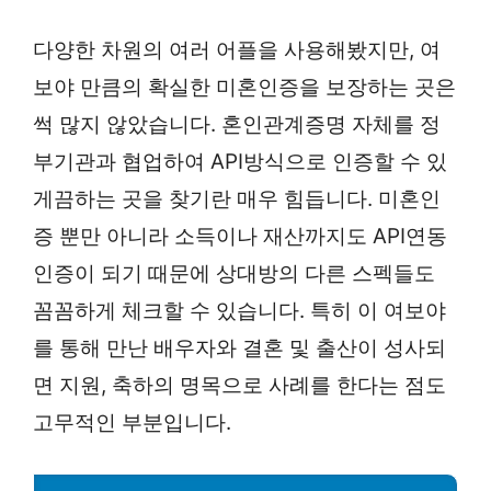
다양한 차원의 여러 어플을 사용해봤지만, 여
보야 만큼의 확실한 미혼인증을 보장하는 곳은
썩 많지 않았습니다. 혼인관계증명 자체를 정
부기관과 협업하여 API방식으로 인증할 수 있
게끔하는 곳을 찾기란 매우 힘듭니다. 미혼인
증 뿐만 아니라 소득이나 재산까지도 API연동
인증이 되기 때문에 상대방의 다른 스펙들도
꼼꼼하게 체크할 수 있습니다. 특히 이 여보야
를 통해 만난 배우자와 결혼 및 출산이 성사되
면 지원, 축하의 명목으로 사례를 한다는 점도
고무적인 부분입니다.