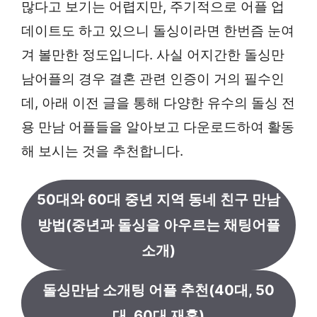
많다고 보기는 어렵지만, 주기적으로 어플 업
데이트도 하고 있으니 돌싱이라면 한번즘 눈여
겨 볼만한 정도입니다. 사실 어지간한 돌싱만
남어플의 경우 결혼 관련 인증이 거의 필수인
데, 아래 이전 글을 통해 다양한 유수의 돌싱 전
용 만남 어플들을 알아보고 다운로드하여 활동
해 보시는 것을 추천합니다.
50대와 60대 중년 지역 동네 친구 만남
방법(중년과 돌싱을 아우르는 채팅어플
소개)
돌싱만남 소개팅 어플 추천(40대, 50
대, 60대 재혼)