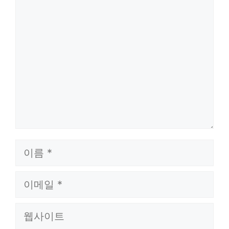
댓
글
이
름
이
메
웹
일