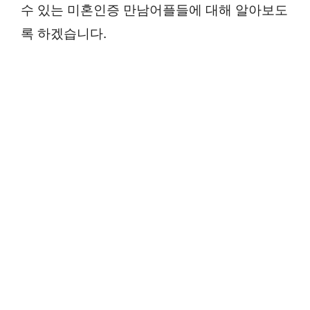
수 있는 미혼인증 만남어플들에 대해 알아보도
록 하겠습니다.