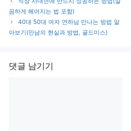
직장 사내연애 반드시 성공하는 방법(깔
고
끔하게 헤어지는 법 포함)
리
40대 50대 여자 연하남 만나는 방법 알
아보기(만남의 현실과 방법, 골드미스)
댓글 남기기
댓
글