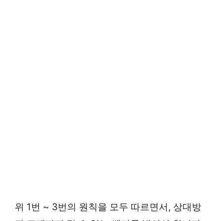
위 1번 ~ 3번의 원칙을 모두 따르면서, 상대방