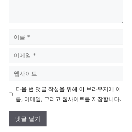
이
름
이
메
웹
일
사
다음 번 댓글 작성을 위해 이 브라우저에 이
이
름, 이메일, 그리고 웹사이트를 저장합니다.
트