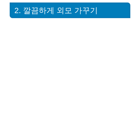
2. 깔끔하게 외모 가꾸기