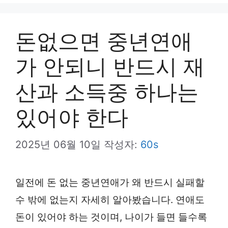
뉴
돈없으면 중년연애
가 안되니 반드시 재
산과 소득중 하나는
있어야 한다
2025년 06월 10일
작성자:
60s
일전에 돈 없는 중년연애가 왜 반드시 실패할
수 밖에 없는지 자세히 알아봤습니다. 연애도
돈이 있어야 하는 것이며, 나이가 들면 들수록