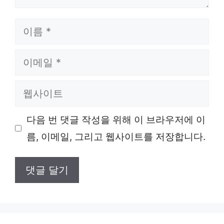
이
름
이
메
웹
일
사
다음 번 댓글 작성을 위해 이 브라우저에 이
이
름, 이메일, 그리고 웹사이트를 저장합니다.
트