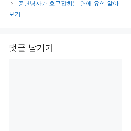
중년남자가 호구잡히는 연애 유형 알아
보기
댓글 남기기
댓
글