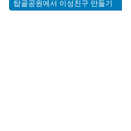
탑골공원에서 이성친구 만들기