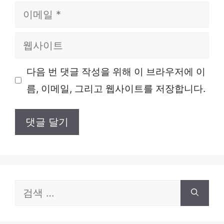
이
메
웹
일
사
다음 번 댓글 작성을 위해 이 브라우저에 이
이
름, 이메일, 그리고 웹사이트를 저장합니다.
트
검
색: