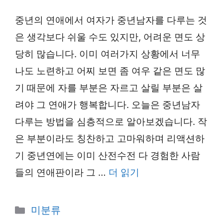
중년의 연애에서 여자가 중년남자를 다루는 것
은 생각보다 쉬울 수도 있지만, 어려운 면도 상
당히 많습니다. 이미 여러가지 상황에서 너무
나도 노련하고 어찌 보면 좀 여우 같은 면도 많
기 때문에 자를 부분은 자르고 살릴 부분은 살
려야 그 연애가 행복합니다. 오늘은 중년남자
다루는 방법을 심층적으로 알아보겠습니다. 작
은 부분이라도 칭찬하고 고마워하며 리액션하
기 중년연에는 이미 산전수전 다 경험한 사람
들의 연애판이라 그 …
더 읽기
카
미분류