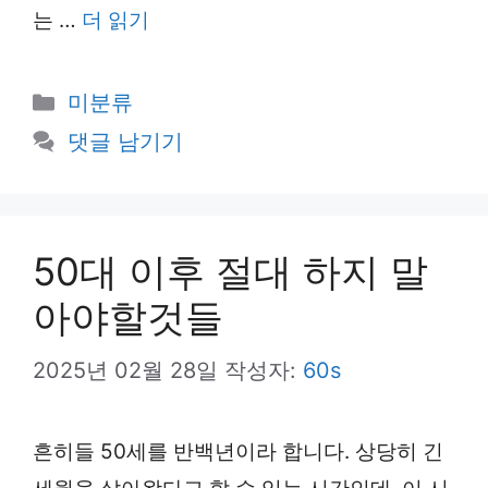
는 …
더 읽기
카
미분류
테
댓글 남기기
고
리
50대 이후 절대 하지 말
아야할것들
2025년 02월 28일
작성자:
60s
흔히들 50세를 반백년이라 합니다. 상당히 긴