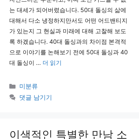
는 대세가 되어버렸습니다. 50대 돌싱의 삶에
대해서 다소 냉정하지만서도 어떤 어드밴티지
가 있는지 그 현실과 미래에 대해 고찰해 보도
록 하겠습니다. 40대 돌싱과의 차이점 본격적
으로 이야기를 논해보기 전에 50대 돌싱과 40
대 돌싱이 …
더 읽기
카
미분류
테
댓글 남기기
고
리
이색적인 특별한 만남 소