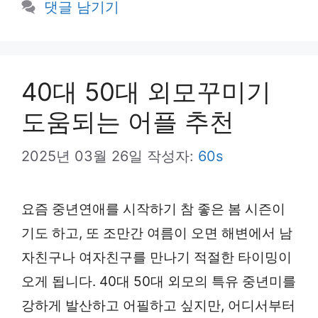
테
댓글 남기기
고
리
40대 50대 외모꾸미기
도움되는 어플 추천
2025년 03월 26일
작성자:
60s
요즘 중년연애를 시작하기 참 좋은 봄 시즌이
기도 하고, 또 조만간 여름이 오면 해변에서 남
자친구나 여자친구를 만나기 적절한 타이밍이
오게 됩니다. 40대 50대 외모의 특유 중년미를
강하게 발산하고 어필하고 싶지만, 어디서부터