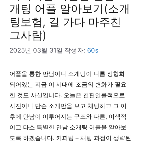
개팅 어플 알아보기(소개
팅보험, 길 가다 마주친
그사람)
2025년 03월 31일
작성자:
60s
어플을 통한 만남이나 소개팅이 나름 정형화
되어있는 지금 이 시대에 조금의 변화가 필요
한 것도 사실입니다. 오늘은 천편일률적으로
사진이나 단순 소개만을 보고 채팅하고 그 이
후에 만남이 이루어지는 구조와 다른, 이색적
이고 다소 특별한 만남 소개팅 어플을 알아보
도록 하겠습니다. 커피팅 – 채팅 과정이 생략된