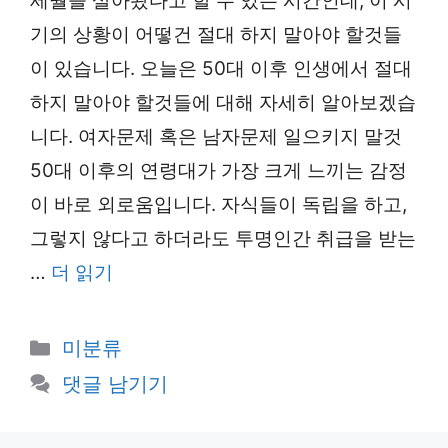
세월을 살아왔다고 할 수 있는 시간인데, 이 시
기의 상황이 어떻건 절대 하지 말아야 할것들
이 있습니다. 오늘은 50대 이후 인생에서 절대
하지 말아야 할것들에 대해 자세히 알아보겠습
니다. 여자문제 혹은 남자문제 일으키지 말것
50대 이후의 연령대가 가장 크게 느끼는 감정
이 바로 외로움입니다. 자식들이 독립을 하고,
그렇지 않다고 하더라도 투명인간 취급을 받는
…
더 읽기
카
미분류
테
댓글 남기기
고
리