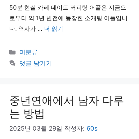
50분 현실 카페 데이트 커피팅 어플은 지금으
로부터 약 1년 반전에 등장한 소개팅 어플입니
다. 역사가 …
더 읽기
카
미분류
테
댓글 남기기
고
리
중년연애에서 남자 다루
는 방법
2025년 03월 29일
작성자:
60s