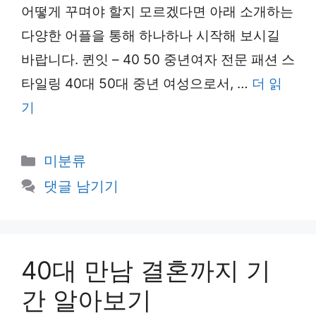
어떻게 꾸며야 할지 모르겠다면 아래 소개하는
다양한 어플을 통해 하나하나 시작해 보시길
바랍니다. 퀸잇 – 40 50 중년여자 전문 패션 스
타일링 40대 50대 중년 여성으로서, …
더 읽
기
카
미분류
테
댓글 남기기
고
리
40대 만남 결혼까지 기
간 알아보기