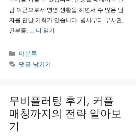
남 여군으로서 병영 생활을 하면서 수 많은 남
자를 만날 기회가 있습니다. 병사부터 부사관,
간부들, …
더 읽기
카
미분류
테
댓글 남기기
고
리
무비플러팅 후기, 커플
매칭까지의 전략 알아보
기